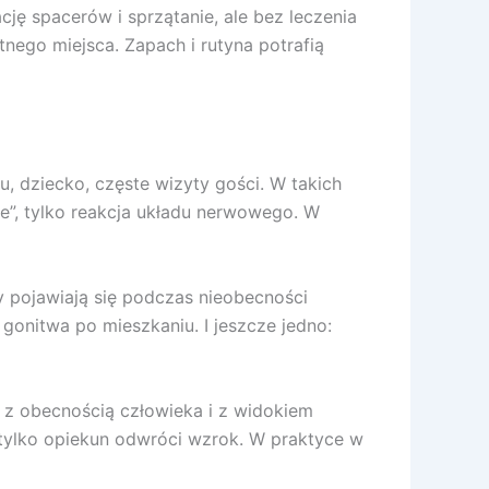
ję spacerów i sprzątanie, ale bez leczenia
nego miejsca. Zapach i rutyna potrafią
, dziecko, częste wizyty gości. W takich
e”, tylko reakcja układu nerwowego. W
ty pojawiają się podczas nieobecności
 gonitwa po mieszkaniu. I jeszcze jedno:
go z obecnością człowieka i z widokiem
 tylko opiekun odwróci wzrok. W praktyce w