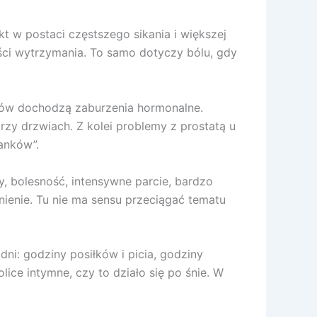
t w postaci częstszego sikania i większej
ości wytrzymania. To samo dotyczy bólu, gdy
psów dochodzą zaburzenia hormonalne.
zy drzwiach. Z kolei problemy z prostatą u
anków”.
y, bolesność, intensywne parcie, bardzo
ienie. Tu nie ma sensu przeciągać tematu
ni: godziny posiłków i picia, godziny
olice intymne, czy to działo się po śnie. W