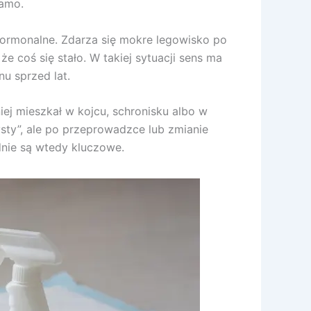
samo.
hormonalne. Zdarza się mokre legowisko po
e coś się stało. W takiej sytuacji sens ma
u sprzed lat.
iej mieszkał w kojcu, schronisku albo w
sty”, ale po przeprowadzce lub zmianie
dnie są wtedy kluczowe.