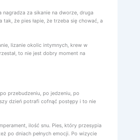
 nagradza za sikanie na dworze, druga
tak, że pies łapie, że trzeba się chować, a
ie, lizanie okolic intymnych, krew w
rzestał, to nie jest dobry moment na
 po przebudzeniu, po jedzeniu, po
szy dzień potrafi cofnąć postępy i to nie
erament, ilość snu. Pies, który przesypia
 też po dniach pełnych emocji. Po wizycie