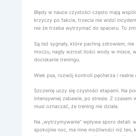
Błędy w nauce czystości często mają wspó
krzyczy po fakcie, trzecia nie widzi incyde
nie że trzeba wytrzymać do spaceru. To zm
Są też sygnały, które pachną zdrowiem, nie
moczu, nagły wzrost ilości wody w misce, wy
dociskanie treningu.
Wiek psa, rozwój kontroli pęcherza i realne
Szczenię uczy się czystości etapami. Na po
intensywnej zabawie, po stresie. Z czasem wy
musi oznaczać, że trening nie działa.
Na „wytrzymywanie” wpływa sporo detali: wi
spokojnie noc, ma inne możliwości niż ten, 