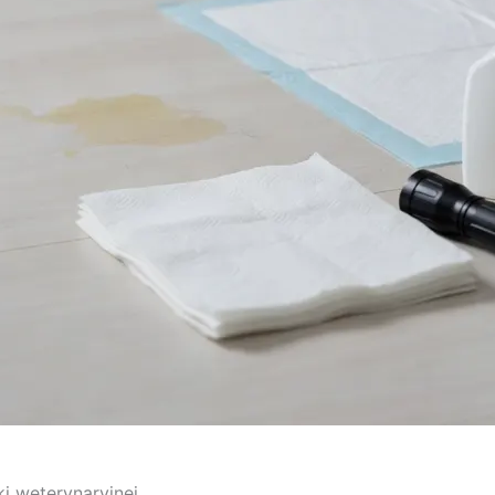
i weterynaryjnej