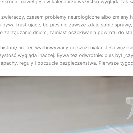
ę skrócić, nawet jeśli w kalendarzu wszystko wygląda tak 
 zwieraczy, czasem problemy neurologiczne albo zmiany 
 bywa frustrujące, bo pies nie zawsze zdaje sobie sprawę, ż
ne zarządzanie dniem, zamiast oczekiwania powrotu do stan
 historię niż ten wychowywany od szczeniaka. Jeśli wcześn
stość wygląda inaczej. Bywa też odwrotnie: pies był „czy
 zapachy, reguły i poczucie bezpieczeństwa. Pierwsze tygo